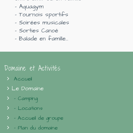
- Aquagym
- Tournois sportifs
- Soirées musicales
- Sorties Canoé
- Balade en famille...
Domaine et Activités
Accueil
Le Domaine
- Camping
- Locations
- Accueil de groupe
- Plan du domaine