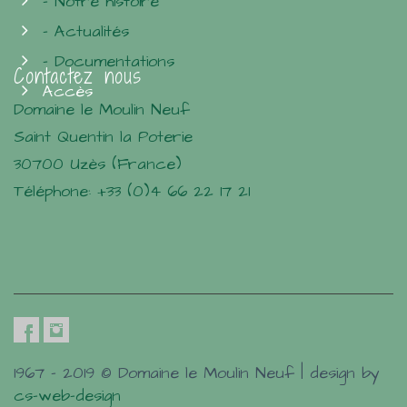
- Notre histoire
- Actualités
- Documentations
Contactez nous
Accès
Domaine le Moulin Neuf
Saint Quentin la Poterie
30700 Uzès (France)
Téléphone: +33 (0)4 66 22 17 21
1967 - 2019 © Domaine le Moulin Neuf | design by
cs-web-design