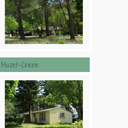
Mazet-Chene