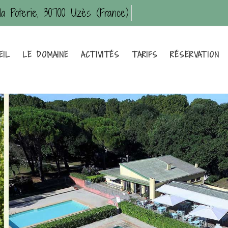
la Poterie, 30700 Uzès (France)
EIL
LE DOMAINE
ACTIVITÉS
TARIFS
RÉSERVATION