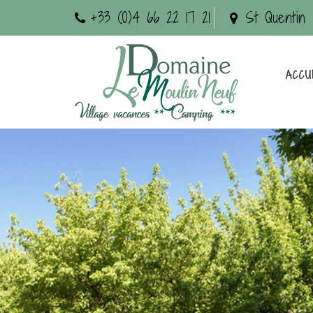
+33 (0)4 66 22 17 21
St Quentin 
ACCU