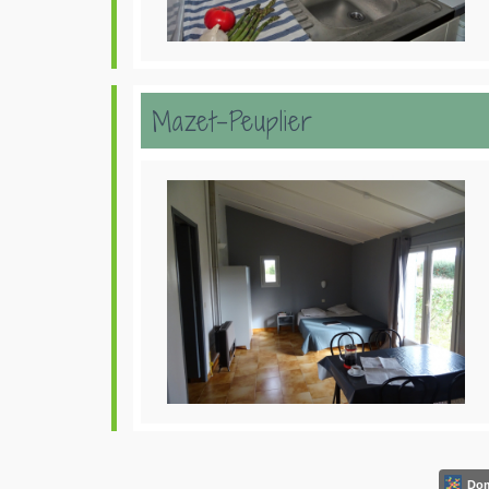
Mazet-Peuplier