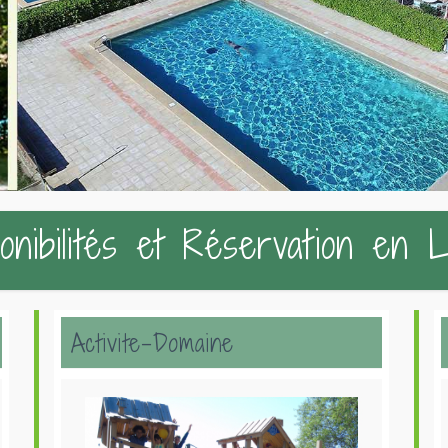
onibilités et Réservation en 
Activite-Domaine