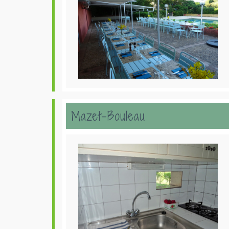
Mazet-Bouleau