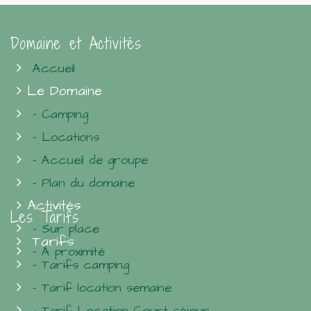
Domaine et Activités
Accueil
Le Domaine
- Camping
- Locations
- Accueil de groupe
- Plan du domaine
Activités
Les Tarifs
- Sur place
Tarifs
- À proximité
- Tarifs camping
- Tarif location semaine
- Tarif Location Court séjour